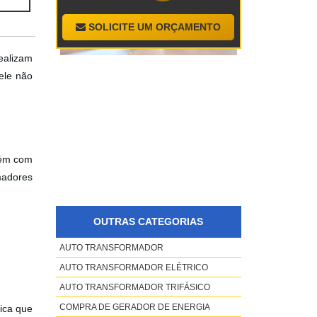
SOLICITE UM ORÇAMENTO
ealizam
ele não
rém com
madores
OUTRAS CATEGORIAS
AUTO TRANSFORMADOR
AUTO TRANSFORMADOR ELÉTRICO
AUTO TRANSFORMADOR TRIFÁSICO
COMPRA DE GERADOR DE ENERGIA
rica que