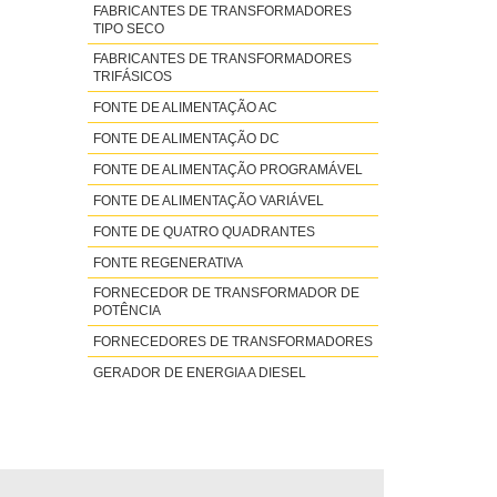
FABRICANTES DE TRANSFORMADORES
TIPO SECO
FABRICANTES DE TRANSFORMADORES
TRIFÁSICOS
FONTE DE ALIMENTAÇÃO AC
FONTE DE ALIMENTAÇÃO DC
FONTE DE ALIMENTAÇÃO PROGRAMÁVEL
FONTE DE ALIMENTAÇÃO VARIÁVEL
FONTE DE QUATRO QUADRANTES
FONTE REGENERATIVA
FORNECEDOR DE TRANSFORMADOR DE
POTÊNCIA
FORNECEDORES DE TRANSFORMADORES
GERADOR DE ENERGIA A DIESEL
GERADOR DE ENERGIA A DIESEL
PEQUENO
GERADOR DE ENERGIA A DIESEL
SILENCIOSO