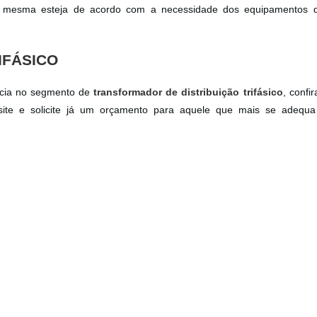
 mesma esteja de acordo com a necessidade dos equipamentos 
FÁSICO
ncia no segmento de
transformador de distribuição trifásico
, confi
ite e solicite já um orçamento para aquele que mais se adequ