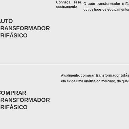
Conheça esse
O
auto transformador trifá
equipamento
outros tipos de equipamentos
AUTO
TRANSFORMADOR
TRIFÁSICO
Atualmente,
comprar transformador trifá
ela exige uma análise do mercado, da quali
COMPRAR
TRANSFORMADOR
TRIFÁSICO