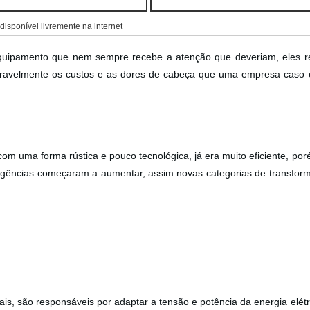
isponível livremente na internet
uipamento que nem sempre recebe a atenção que deveriam, eles r
eravelmente os custos e as dores de cabeça que uma empresa caso 
com uma forma rústica e pouco tecnológica, já era muito eficiente, po
igências começaram a aumentar, assim novas categorias de transfor
ais, são responsáveis por adaptar a tensão e potência da energia elét