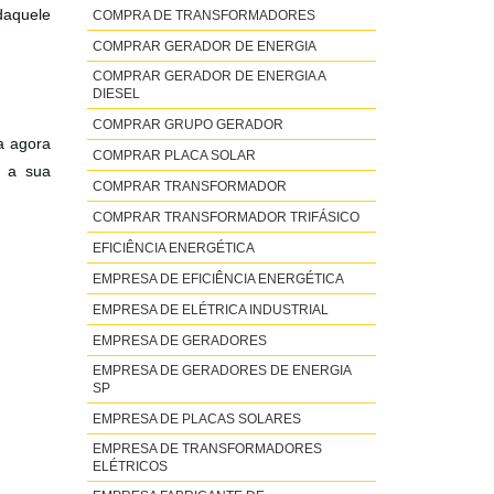
daquele
COMPRA DE TRANSFORMADORES
COMPRAR GERADOR DE ENERGIA
COMPRAR GERADOR DE ENERGIA A
DIESEL
COMPRAR GRUPO GERADOR
ra agora
COMPRAR PLACA SOLAR
a a sua
COMPRAR TRANSFORMADOR
COMPRAR TRANSFORMADOR TRIFÁSICO
EFICIÊNCIA ENERGÉTICA
EMPRESA DE EFICIÊNCIA ENERGÉTICA
EMPRESA DE ELÉTRICA INDUSTRIAL
EMPRESA DE GERADORES
EMPRESA DE GERADORES DE ENERGIA
SP
EMPRESA DE PLACAS SOLARES
EMPRESA DE TRANSFORMADORES
ELÉTRICOS