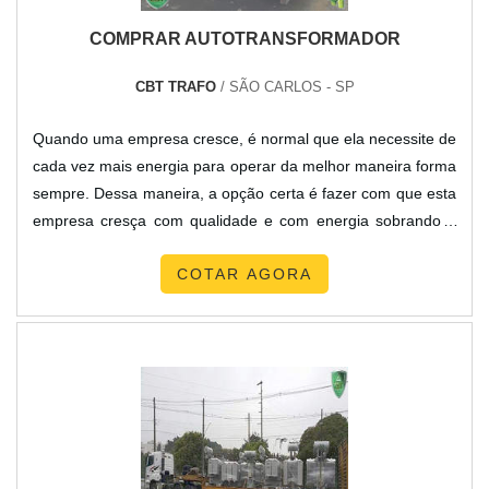
COMPRAR AUTOTRANSFORMADOR
CBT TRAFO
/ SÃO CARLOS - SP
Quando uma empresa cresce, é normal que ela necessite de
cada vez mais energia para operar da melhor maneira forma
sempre. Dessa maneira, a opção certa é fazer com que esta
empresa cresça com qualidade e com energia sobrando é
saber investir na hora de comprar autotransformador. Sendo
COTAR AGORA
assim, é viável que o consumidor saiba que investimento em
qualidade é um tipo de investimento que se paga sozinho,
por isso, vale a pena investir em um produto de ...