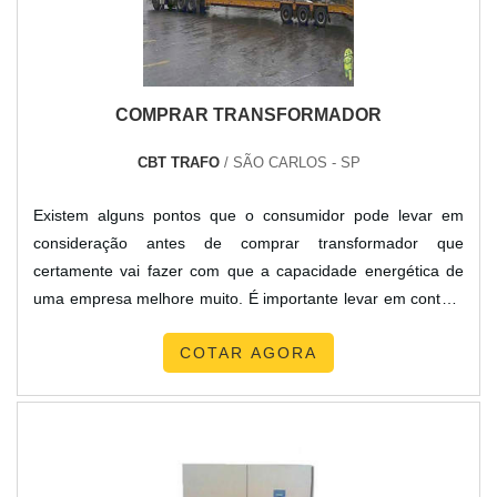
COMPRAR TRANSFORMADOR
CBT TRAFO
/ SÃO CARLOS - SP
Existem alguns pontos que o consumidor pode levar em
consideração antes de comprar transformador que
certamente vai fazer com que a capacidade energética de
uma empresa melhore muito. É importante levar em conta a
qualidade do local escolhido, pois ele precisa contar com
COTAR AGORA
qualidade e capacidade para fazer um serviço
garantidamente de qualidade no fornecimento deste tipo de
produto, pois o transformador é uma peça complexa e
importante. Como compra...