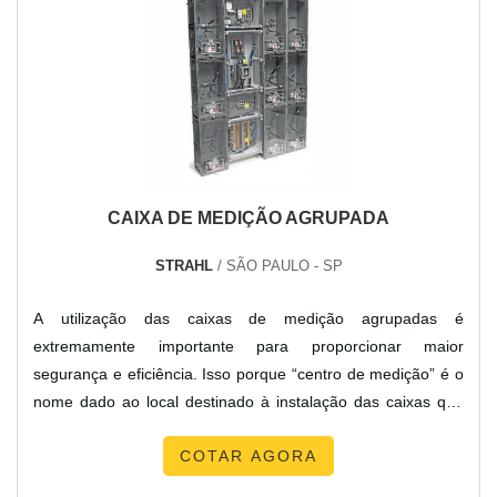
CAIXA DE MEDIÇÃO AGRUPADA
STRAHL
/ SÃO PAULO - SP
A utilização das caixas de medição agrupadas é
extremamente importante para proporcionar maior
segurança e eficiência. Isso porque “centro de medição” é o
nome dado ao local destinado à instalação das caixas que
realizam a proteção e seccionam os cabos da entrada de
COTAR AGORA
energia elétrica e caixas em que os medidores de
eletricidade de cada uma das unidades consumidoras estão