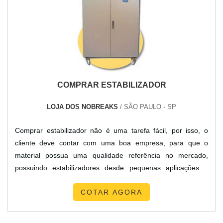
COMPRAR ESTABILIZADOR
LOJA DOS NOBREAKS
/ SÃO PAULO - SP
Comprar estabilizador não é uma tarefa fácil, por isso, o
cliente deve contar com uma boa empresa, para que o
material possua uma qualidade referência no mercado,
possuindo estabilizadores desde pequenas aplicações a
megaprojetos. O funcionamento do material baseia-se na
COTAR AGORA
análise da tensão de entrada e saída através de
conversores AD, que informam a cada meio ciclo o estado e
nível destas tensões. Assim, qualquer variação na tensão ou