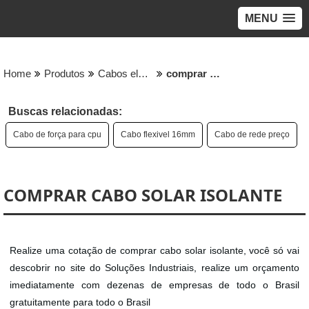
MENU
Home
Produtos
Cabos eletricos - Categoria
comprar cabo solar isolante
Buscas relacionadas:
Cabo de força para cpu
Cabo flexivel 16mm
Cabo de rede preço
COMPRAR CABO SOLAR ISOLANTE
Realize uma cotação de comprar cabo solar isolante, você só vai
descobrir no site do Soluções Industriais, realize um orçamento
imediatamente com dezenas de empresas de todo o Brasil
gratuitamente para todo o Brasil