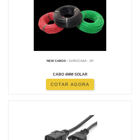
NEW CABOS
/ SOROCABA - SP
CABO 4MM SOLAR
COTAR AGORA