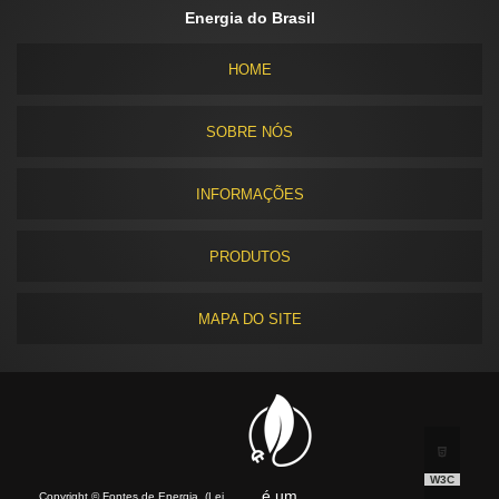
Energia do Brasil
HOME
SOBRE NÓS
INFORMAÇÕES
PRODUTOS
MAPA DO SITE
W3C
é um
Copyright © Fontes de Energia. (Lei