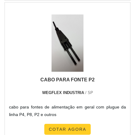
empregados. Originalmente, esse tipo de instalação é
projetado com o intuito de atender às necessidades no
momento .
CABO PARA FONTE P2
WEGFLEX INDUSTRIA
/ SP
cabo para fontes de alimentação em geral com plugue da
linha P4, P8, P2 e outros
COTAR AGORA