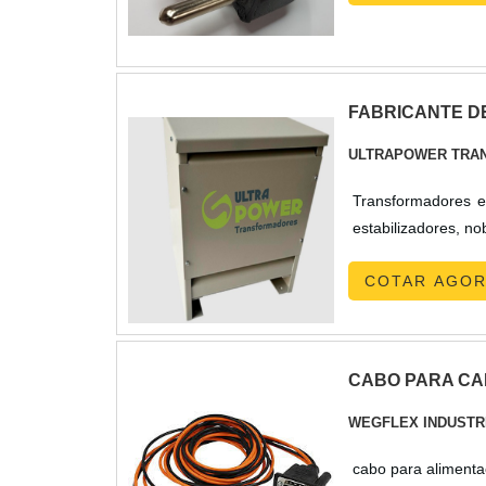
FABRICANTE D
ULTRAPOWER TRA
Transformadores e 
COTAR AGO
CABO PARA CA
WEGFLEX INDUSTR
cabo para alimenta