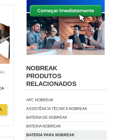
NOBREAK
SÃO
PRODUTOS
RELACIONADOS
CA
APC NOBREAK
ASSISTÊNCIA TÉCNICA NOBREAK
A
BATERIA DE NOBREAK
BATERIA NOBREAK
BATERIA PARA NOBREAK