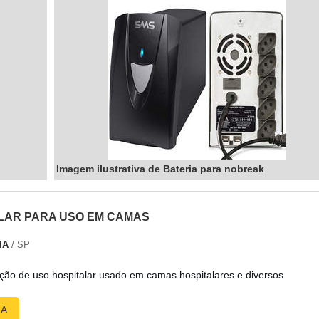
Imagem ilustrativa de Bateria para nobreak
LAR PARA USO EM CAMAS
IA
/ SP
ção de uso hospitalar usado em camas hospitalares e diversos
RA