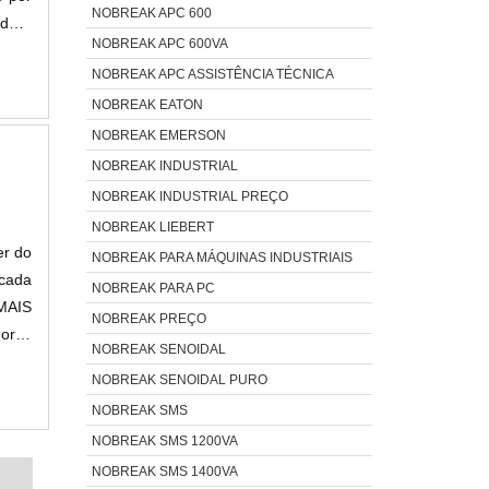
NOBREAK APC 600
oderá
NOBREAK APC 600VA
dores
NOBREAK APC ASSISTÊNCIA TÉCNICA
NOBREAK EATON
NOBREAK EMERSON
NOBREAK INDUSTRIAL
NOBREAK INDUSTRIAL PREÇO
NOBREAK LIEBERT
er do
NOBREAK PARA MÁQUINAS INDUSTRIAIS
icada
NOBREAK PARA PC
.MAIS
NOBREAK PREÇO
ores
NOBREAK SENOIDAL
resa
NOBREAK SENOIDAL PURO
NOBREAK SMS
NOBREAK SMS 1200VA
NOBREAK SMS 1400VA