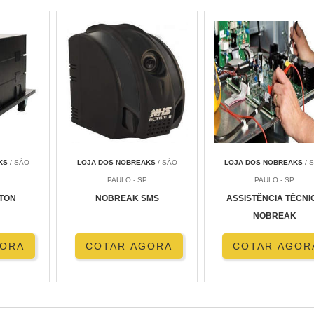
KS
/ SÃO
LOJA DOS NOBREAKS
/ SÃO
LOJA DOS NOBREAKS
/ 
PAULO - SP
PAULO - SP
TON
NOBREAK SMS
ASSISTÊNCIA TÉCNI
NOBREAK
GORA
COTAR AGORA
COTAR AGOR