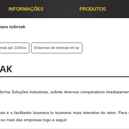
INFORMAÇÕES
PRODUTOS
 para nobreak
reak apc 1500va
Empresas de nobreak em sp
EAK
forma Soluções Industriais, solicite diversos comparativos imediatame
s é o facilitador business to business mais interativo do setor. Para s
 ou mais das empresas logo a seguir: