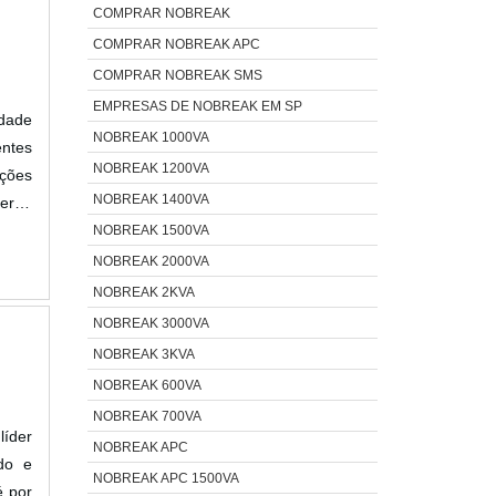
COMPRAR NOBREAK
COMPRAR NOBREAK APC
COMPRAR NOBREAK SMS
EMPRESAS DE NOBREAK EM SP
idade
NOBREAK 1000VA
entes
NOBREAK 1200VA
ações
NOBREAK 1400VA
erior
ha...
NOBREAK 1500VA
NOBREAK 2000VA
NOBREAK 2KVA
NOBREAK 3000VA
NOBREAK 3KVA
NOBREAK 600VA
NOBREAK 700VA
líder
NOBREAK APC
do e
NOBREAK APC 1500VA
é por