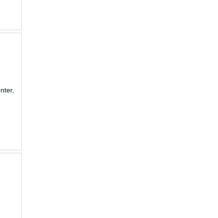
nter,