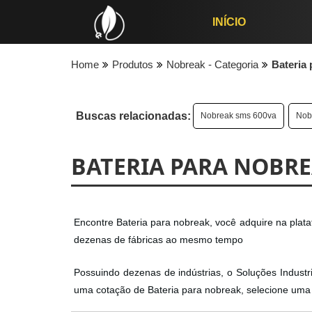
INÍCIO
Home
Produtos
Nobreak - Categoria
Bateria
Buscas relacionadas:
Nobreak sms 600va
Nob
BATERIA PARA NOBR
Encontre Bateria para nobreak, você adquire na plata
dezenas de fábricas ao mesmo tempo
Possuindo dezenas de indústrias, o Soluções Industriai
uma cotação de Bateria para nobreak, selecione uma