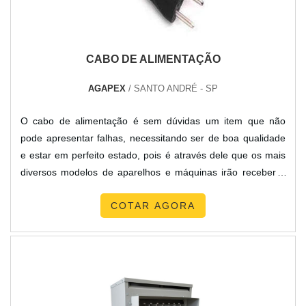
CABO DE ALIMENTAÇÃO
AGAPEX
/ SANTO ANDRÉ - SP
O cabo de alimentação é sem dúvidas um item que não
pode apresentar falhas, necessitando ser de boa qualidade
e estar em perfeito estado, pois é através dele que os mais
diversos modelos de aparelhos e máquinas irão receber a
energia necessária para o funcionamento. Onde o produto
COTAR AGORA
pode ser utilizado Setor comercial; Setor industrial;
Residência; Entre outros. O produto é essencial para realizar
o recebimento de energia local a partir de uma toma....