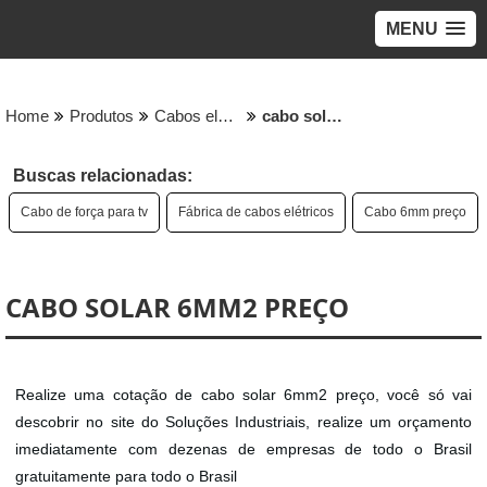
MENU
Home
Produtos
Cabos eletricos - Categoria
cabo solar 6mm2 preço
Buscas relacionadas:
Cabo de força para tv
Fábrica de cabos elétricos
Cabo 6mm preço
CABO SOLAR 6MM2 PREÇO
Realize uma cotação de cabo solar 6mm2 preço, você só vai
descobrir no site do Soluções Industriais, realize um orçamento
imediatamente com dezenas de empresas de todo o Brasil
gratuitamente para todo o Brasil