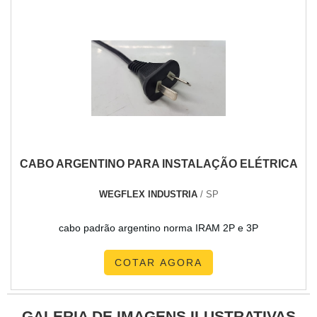
CABO ARGENTINO PARA INSTALAÇÃO ELÉTRICA
WEGFLEX INDUSTRIA
/ SP
cabo padrão argentino norma IRAM 2P e 3P
COTAR AGORA
GALERIA DE IMAGENS ILUSTRATIVAS