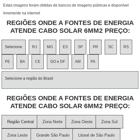
Estas imagens foram obtidas de bancos de imagens públicas e disponível
livremente na internet
REGIÕES ONDE A FONTES DE ENERGIA
ATENDE CABO SOLAR 6MM2 PREÇO:
Selecione
RJ
MG
ES
SP
PR
SC
RS
PE
BA
CE
GO e DF
AM
PA
Selecione a região do Brasil
REGIÕES ONDE A FONTES DE ENERGIA
ATENDE CABO SOLAR 6MM2 PREÇO:
Região Central
Zona Norte
Zona Oeste
Zona Sul
Zona Leste
Grande São Paulo
Litoral de São Paulo