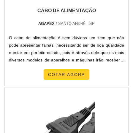
CABO DE ALIMENTAÇÃO
AGAPEX
/ SANTO ANDRÉ - SP
O cabo de alimentação é sem dúvidas um item que não
pode apresentar falhas, necessitando ser de boa qualidade
e estar em perfeito estado, pois é através dele que os mais
diversos modelos de aparelhos e máquinas irão receber a
energia necessária para o funcionamento. Onde o produto
COTAR AGORA
pode ser utilizado Setor comercial; Setor industrial;
Residência; Entre outros. O produto é essencial para realizar
o recebimento de energia local a partir de uma toma...