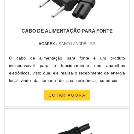
CABO DE ALIMENTAÇÃO PARA FONTE
AGAPEX
/ SANTO ANDRÉ - SP
O cabo de alimentação para fonte é um produto
indispensável para o funcionamento dos aparelhos
eletrônicos, visto que, ele realiza o recebimento de energia
local vindo da tomada de sua residência, comércio ou
indústria. Por tanto é um item que necessita estar em
COTAR AGORA
perfeito estado e apresentar um alto nível de qualidade.
Características do produto Confeccionado com plugues
injetados; O produto segue todas as normas vigentes no
mercado; Desempenha su...