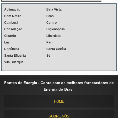
Aclimação
Bela Vista
Bom Retiro
Brás
Cambuci
Centro
Consolação
Higienópolis
Glicério
Liberdade
Luz
Pari
República
Santa Cecília
Santa Efigênia
Sé
Vila Buarque
Fontes de Energia - Conte com os melhores fornecedores de
Energia do Brasil
HOME
SOBRE NÓS