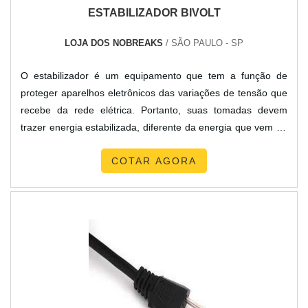
ESTABILIZADOR BIVOLT
LOJA DOS NOBREAKS
/ SÃO PAULO - SP
O estabilizador é um equipamento que tem a função de
proteger aparelhos eletrônicos das variações de tensão que
recebe da rede elétrica. Portanto, suas tomadas devem
trazer energia estabilizada, diferente da energia que vem da
rua, exposta a variações. Existem modelos de diversas
COTAR AGORA
potências e tensões, como estabilizador bivolt, estabilizador
trivolt, estabilizador 110v, estabilizador 220v, estabilizador
380v, estabilizador 440v e outras variações.....