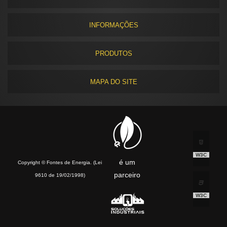
INFORMAÇÕES
PRODUTOS
MAPA DO SITE
W3C
é um
Copyright © Fontes de Energia. (Lei
parceiro
9610 de 19/02/1998)
W3C