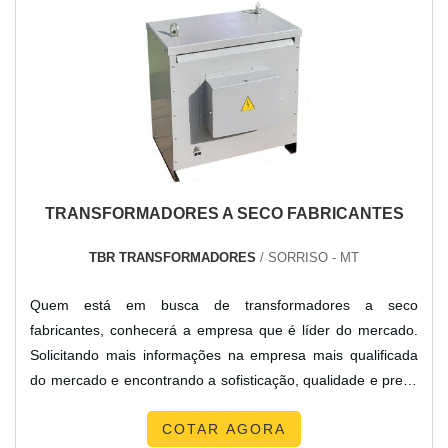
TRANSFORMADORES A SECO FABRICANTES
TBR TRANSFORMADORES
/ SORRISO - MT
Quem está em busca de transformadores a seco
fabricantes, conhecerá a empresa que é líder do mercado.
Solicitando mais informações na empresa mais qualificada
do mercado e encontrando a sofisticação, qualidade e preço
justo em um só lugar.DETALHES SOBRE
COTAR AGORA
TRANSFORMADORES A SECO FABRICANTESQuem