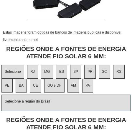
Estas imagens foram obtidas de bancos de imagens públicas e disponível
livremente na internet
REGIÕES ONDE A FONTES DE ENERGIA
ATENDE FIO SOLAR 6 MM:
Selecione
RJ
MG
ES
SP
PR
SC
RS
PE
BA
CE
GO e DF
AM
PA
Selecione a região do Brasil
REGIÕES ONDE A FONTES DE ENERGIA
ATENDE FIO SOLAR 6 MM: