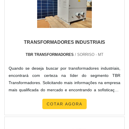
TRANSFORMADORES INDUSTRIAIS
TBR TRANSFORMADORES
/ SORRISO - MT
Quando se deseja buscar por transformadores industriais,
encontrará com certeza na líder do segmento TBR
Transformadores. Solicitando mais informações na empresa
mais qualificada do mercado e encontrando a sofisticação,
qualidade e preço justo em um só lugar.MAIS SOBRE
COTAR AGORA
TRANSFORMADORES INDUSTRIAISQuem quer encontrar
transformadores industriais em uma empresa inovadora,
depara com a TBR Transformadores. Uma empresa com
alto know-how em au...