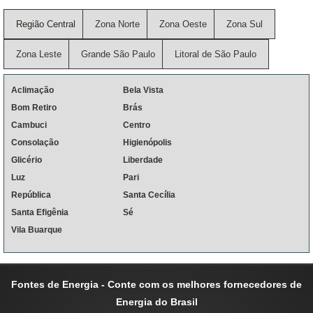
Região Central
Zona Norte
Zona Oeste
Zona Sul
Zona Leste
Grande São Paulo
Litoral de São Paulo
Aclimação
Bela Vista
Bom Retiro
Brás
Cambuci
Centro
Consolação
Higienópolis
Glicério
Liberdade
Luz
Pari
República
Santa Cecília
Santa Efigênia
Sé
Vila Buarque
Fontes de Energia - Conte com os melhores fornecedores de
Energia do Brasil