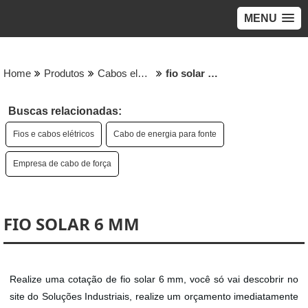
MENU
Home
Produtos
Cabos eletricos - Categoria
fio solar 6 mm
Buscas relacionadas:
Fios e cabos elétricos
Cabo de energia para fonte
Empresa de cabo de força
FIO SOLAR 6 MM
Realize uma cotação de fio solar 6 mm, você só vai descobrir no
site do Soluções Industriais, realize um orçamento imediatamente