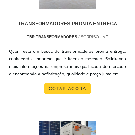
TRANSFORMADORES PRONTA ENTREGA
TBR TRANSFORMADORES
/ SORRISO - MT
Quem está em busca de transformadores pronta entrega,
conhecerá a empresa que é líder do mercado. Solicitando
mais informações na empresa mais qualificada do mercado
e encontrando a sofisticação, qualidade e preço justo em um
só lugar.Quando o interesse é por transformadores pronta
COTAR AGORA
entrega, com a equipe da TBR Transformadores o cliente
poderá contar ótima qualidade com soluções para
transformadores isoladores e autotransformadores de ba...