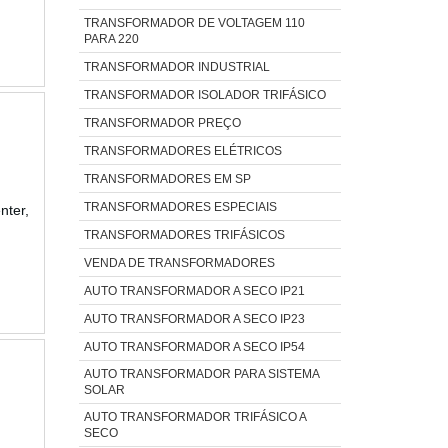
TRANSFORMADOR DE VOLTAGEM 110
PARA 220
TRANSFORMADOR INDUSTRIAL
TRANSFORMADOR ISOLADOR TRIFÁSICO
TRANSFORMADOR PREÇO
TRANSFORMADORES ELÉTRICOS
TRANSFORMADORES EM SP
TRANSFORMADORES ESPECIAIS
nter,
TRANSFORMADORES TRIFÁSICOS
VENDA DE TRANSFORMADORES
AUTO TRANSFORMADOR A SECO IP21
AUTO TRANSFORMADOR A SECO IP23
AUTO TRANSFORMADOR A SECO IP54
AUTO TRANSFORMADOR PARA SISTEMA
SOLAR
AUTO TRANSFORMADOR TRIFÁSICO A
SECO