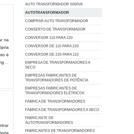
AUTO TRANSFORMADOR 5000VA
AUTOTRANSFORMADOR
COMPRAR AUTO TRANSFORMADOR
CONSERTO DE TRANSFORMADOR
CONVERSOR 110 PARA 220
ar na
CONVERSOR DE 110 PARA 220
pria
CONVERSOR DE 220 PARA 110
nto é
ngirá
EMPRESA DE TRANSFORMADORES A
SECO
RGIA
EMPRESAS FABRICANTES DE
TRANSFORMADORES DE POTÊNCIA
EMPRESAS FABRICANTES DE
TRANSFORMADORES ELÉTRICOS
FÁBRICA DE TRANSFORMADORES
FÁBRICA DE TRANSFORMADORES A SECO
FABRICANTE DE
AUTOTRANSFORMADORES
ntrar
FABRICANTES DE TRANSFORMADORES
ópria