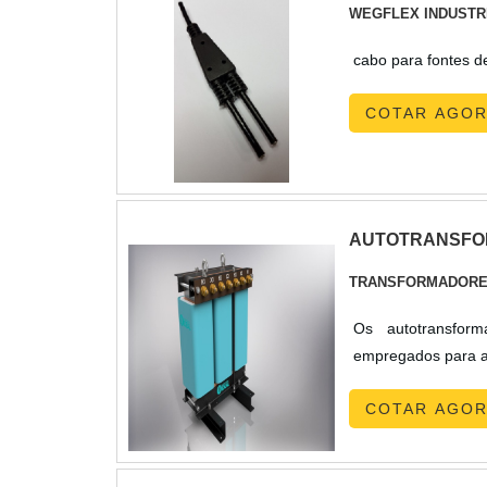
WEGFLEX INDUSTR
cabo para fontes d
COTAR AGO
AUTOTRANSFOR
TRANSFORMADORE
Os autotransform
empregados para ad
COTAR AGO