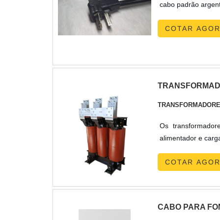
cabo padrão argen
COTAR AGO
TRANSFORMADO
TRANSFORMADORE
Os transformador
alimentador e carg
COTAR AGO
CABO PARA FO