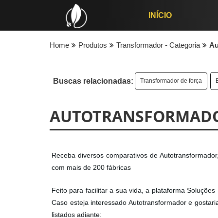
INÍCIO
Home
Produtos
Transformador - Categoria
Au
Buscas relacionadas:
Transformador de força
AUTOTRANSFORMAD
Receba diversos comparativos de Autotransformador,
com mais de 200 fábricas
Feito para facilitar a sua vida, a plataforma Soluçõ
Caso esteja interessado Autotransformador e gostar
listados adiante: