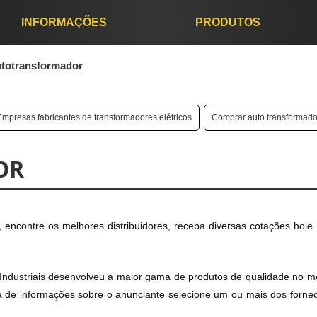
INFORMAÇÕES
PRODUTOS
totransformador
Empresas fabricantes de transformadores elétricos
Comprar auto transformado
OR
 encontre os melhores distribuidores, receba diversas cotações hoj
es Industriais desenvolveu a maior gama de produtos de qualidade no m
ia de informações sobre o anunciante selecione um ou mais dos forne