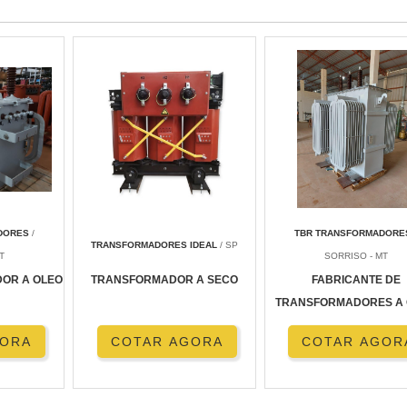
DORES
/
TBR TRANSFORMADORE
TRANSFORMADORES IDEAL
/ SP
T
SORRISO - MT
OR A OLEO
TRANSFORMADOR A SECO
FABRICANTE DE
TRANSFORMADORES A
GORA
COTAR AGORA
COTAR AGOR