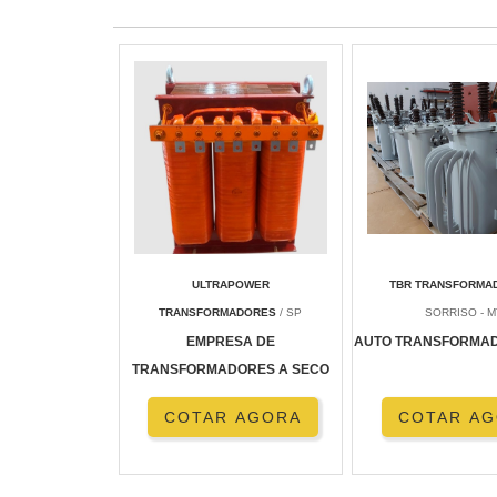
ULTRAPOWER
TBR TRANSFORMA
TRANSFORMADORES
/ SP
SORRISO - M
EMPRESA DE
AUTO TRANSFORMAD
TRANSFORMADORES A SECO
COTAR AGORA
COTAR A