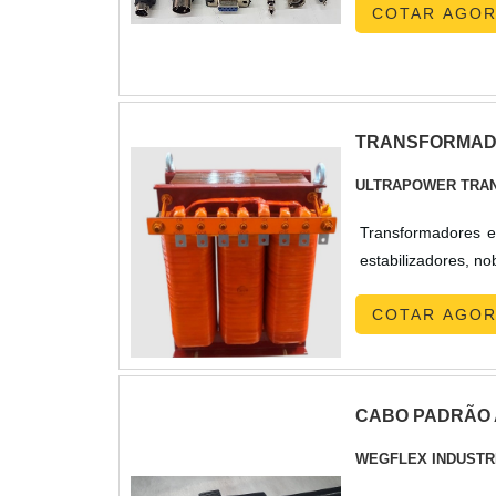
COTAR AGO
TRANSFORMADO
ULTRAPOWER TRA
Transformadores e 
COTAR AGO
CABO PADRÃO 
WEGFLEX INDUSTR