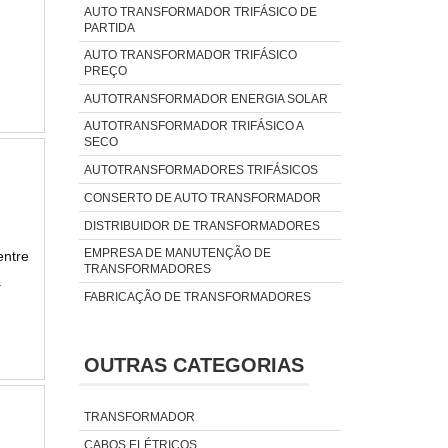
AUTO TRANSFORMADOR TRIFÁSICO DE
PARTIDA
AUTO TRANSFORMADOR TRIFÁSICO
PREÇO
AUTOTRANSFORMADOR ENERGIA SOLAR
AUTOTRANSFORMADOR TRIFÁSICO A
SECO
AUTOTRANSFORMADORES TRIFÁSICOS
CONSERTO DE AUTO TRANSFORMADOR
DISTRIBUIDOR DE TRANSFORMADORES
EMPRESA DE MANUTENÇÃO DE
ntre
TRANSFORMADORES
.
FABRICAÇÃO DE TRANSFORMADORES
LOCAÇÃO DE TRANSFORMADORES
MANUTENÇÃO PREVENTIVA
OUTRAS CATEGORIAS
TRANSFORMADORES
ORÇAMENTOS DE TRANSFORMADORES
TRANSFORMADOR
REFORMA DE TRANSFORMADORES
CABOS ELÉTRICOS