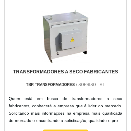
alto know-how em au...
TRANSFORMADORES A SECO FABRICANTES
TBR TRANSFORMADORES
/ SORRISO - MT
Quem está em busca de transformadores a seco
fabricantes, conhecerá a empresa que é líder do mercado.
Solicitando mais informações na empresa mais qualificada
do mercado e encontrando a sofisticação, qualidade e preço
justo em um só lugar.DETALHES SOBRE