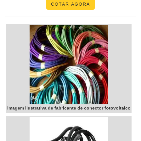
COTAR AGORA
TRANSFORMADORES A SECO FABRICANTESQuem
procura por transformadores a seco fabricantes em uma
empresa inovadora, descobre o site da TBR
Transformadores. Com grande expressão de mercado qu...
Imagem ilustrativa de fabricante de conector fotovoltaico