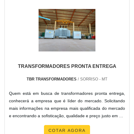
TRANSFORMADORES PRONTA ENTREGA
TBR TRANSFORMADORES
/ SORRISO - MT
Quem está em busca de transformadores pronta entrega,
conhecerá a empresa que é líder do mercado. Solicitando
mais informações na empresa mais qualificada do mercado
e encontrando a sofisticação, qualidade e preço justo em um
só lugar.Quando o interesse é por transformadores pronta
COTAR AGORA
entrega, com a equipe da TBR Transformadores o cliente