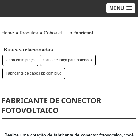
MENU
Home
Produtos
Cabos eletricos - Categoria
fabricante de conector fotovoltaico
Buscas relacionadas:
Cabo 6mm preço
Cabo de força para notebook
Fabricante de cabos pp com plug
FABRICANTE DE CONECTOR
FOTOVOLTAICO
Realize uma cotação de fabricante de conector fotovoltaico, você