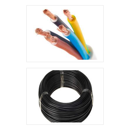
que são os maiores objetivos da marca. A TBR
Transformadores é uma empresa que tem feito a diferença
no mercado pela idoneidade em tudo que faz onde garante
o sucesso dos clientes de ponta a ponta.