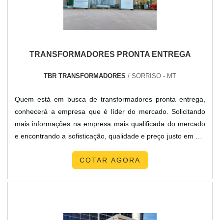
TRANSFORMADORES PRONTA ENTREGA
TBR TRANSFORMADORES
/ SORRISO - MT
Quem está em busca de transformadores pronta entrega,
conhecerá a empresa que é líder do mercado. Solicitando
mais informações na empresa mais qualificada do mercado
e encontrando a sofisticação, qualidade e preço justo em um
só lugar.Quando o interesse é por transformadores pronta
COTAR AGORA
entrega, com a equipe da TBR Transformadores o cliente
poderá contar ótima qualidade com soluções para
transformadores isoladores e autotransformadores de ba...