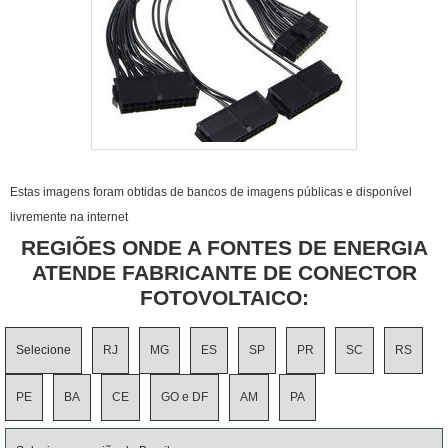
Estas imagens foram obtidas de bancos de imagens públicas e disponível
livremente na internet
REGIÕES ONDE A FONTES DE ENERGIA
ATENDE FABRICANTE DE CONECTOR
FOTOVOLTAICO:
Selecione
RJ
MG
ES
SP
PR
SC
RS
PE
BA
CE
GO e DF
AM
PA