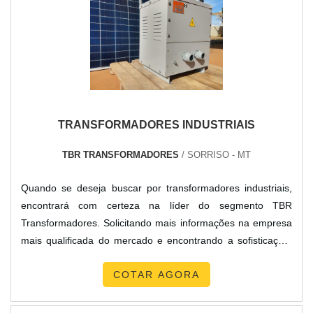
TRANSFORMADORES INDUSTRIAIS
TBR TRANSFORMADORES
/ SORRISO - MT
Quando se deseja buscar por transformadores industriais,
encontrará com certeza na líder do segmento TBR
Transformadores. Solicitando mais informações na empresa
mais qualificada do mercado e encontrando a sofisticação,
qualidade e preço justo em um só lugar.MAIS SOBRE
COTAR AGORA
TRANSFORMADORES INDUSTRIAISQuem quer encontrar
transformadores industriais em uma empresa inovadora,
depara com a TBR Transformadores. Uma empresa com