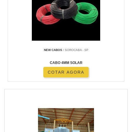
NEW CABOS
/ SOROCABA - SP
CABO 4MM SOLAR
COTAR AGORA