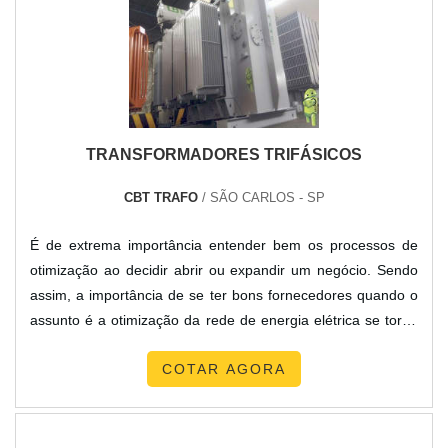
TRANSFORMADORES TRIFÁSICOS
CBT TRAFO
/ SÃO CARLOS - SP
É de extrema importância entender bem os processos de
otimização ao decidir abrir ou expandir um negócio. Sendo
assim, a importância de se ter bons fornecedores quando o
assunto é a otimização da rede de energia elétrica se torna
evidente, e se torna essencial contar com excelentes
COTAR AGORA
transformadores trifásicos. O produto deve apresentar alta
performance, para que toda e qualquer possibilidade de
falha seja eliminada. Principais qualificações do mat....