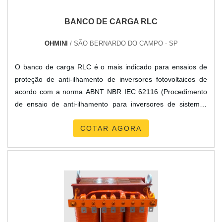
BANCO DE CARGA RLC
OHMINI
/ SÃO BERNARDO DO CAMPO - SP
O banco de carga RLC é o mais indicado para ensaios de
proteção de anti-ilhamento de inversores fotovoltaicos de
acordo com a norma ABNT NBR IEC 62116 (Procedimento
de ensaio de anti-ilhamento para inversores de sistemas
fotovoltaicos conectados a rede elétrica), além de ser ideal
COTAR AGORA
para testes de eficiência do inversor, testes de medição do
fator de potência e testes de proteção contra sobrecarga.
Mais informações sobre o banco de carga RLC O ban....