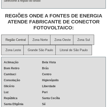
Selecione a região do Brasil
REGIÕES ONDE A FONTES DE ENERGIA
ATENDE FABRICANTE DE CONECTOR
FOTOVOLTAICO:
Região Central
Zona Norte
Zona Oeste
Zona Sul
Zona Leste
Grande São Paulo
Litoral de São Paulo
Aclimação
Bela Vista
Bom Retiro
Brás
Cambuci
Centro
Consolação
Higienópolis
Glicério
Liberdade
Luz
Pari
República
Santa Cecília
Santa Efigênia
Sé