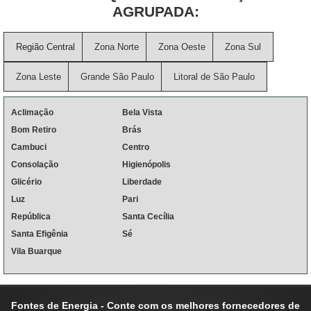
AGRUPADA:
Região Central
Zona Norte
Zona Oeste
Zona Sul
Zona Leste
Grande São Paulo
Litoral de São Paulo
Aclimação
Bela Vista
Bom Retiro
Brás
Cambuci
Centro
Consolação
Higienópolis
Glicério
Liberdade
Luz
Pari
República
Santa Cecília
Santa Efigênia
Sé
Vila Buarque
Fontes de Energia - Conte com os melhores fornecedores de