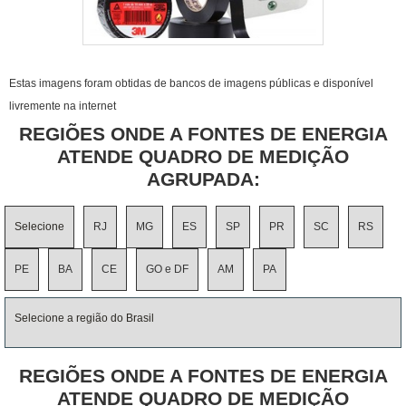
Estas imagens foram obtidas de bancos de imagens públicas e disponível
livremente na internet
REGIÕES ONDE A FONTES DE ENERGIA
ATENDE QUADRO DE MEDIÇÃO
AGRUPADA:
Selecione
RJ
MG
ES
SP
PR
SC
RS
PE
BA
CE
GO e DF
AM
PA
Selecione a região do Brasil
REGIÕES ONDE A FONTES DE ENERGIA
ATENDE QUADRO DE MEDIÇÃO