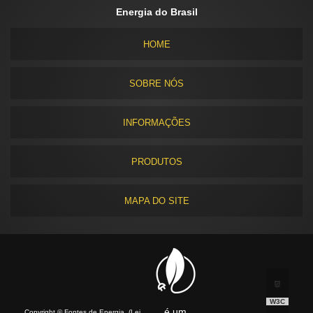
Energia do Brasil
HOME
SOBRE NÓS
INFORMAÇÕES
PRODUTOS
MAPA DO SITE
W3C
é um
Copyright © Fontes de Energia. (Lei