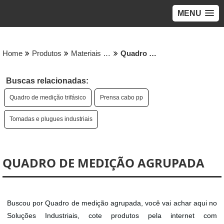
MENU
Home
Produtos
Materiais eletricos - Categoria
Quadro de medição agrupada
Buscas relacionadas:
Quadro de medição trifásico
Prensa cabo pp
Tomadas e plugues industriais
QUADRO DE MEDIÇÃO AGRUPADA
Buscou por Quadro de medição agrupada, você vai achar aqui no
Soluções Industriais, cote produtos pela internet com