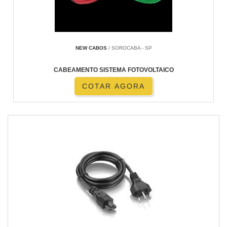
NEW CABOS
/ SOROCABA - SP
CABEAMENTO SISTEMA FOTOVOLTAICO
COTAR AGORA