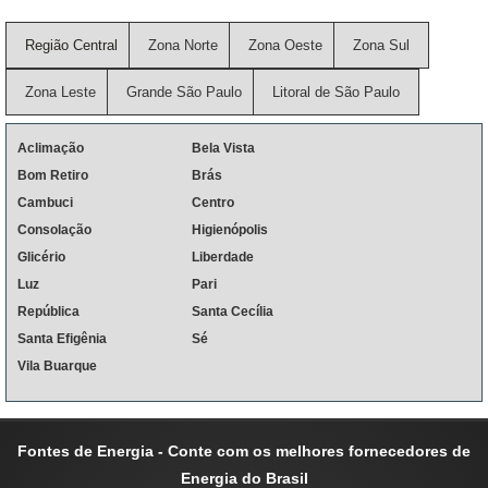
Região Central
Zona Norte
Zona Oeste
Zona Sul
Zona Leste
Grande São Paulo
Litoral de São Paulo
Aclimação
Bela Vista
Bom Retiro
Brás
Cambuci
Centro
Consolação
Higienópolis
Glicério
Liberdade
Luz
Pari
República
Santa Cecília
Santa Efigênia
Sé
Vila Buarque
Fontes de Energia - Conte com os melhores fornecedores de
Energia do Brasil