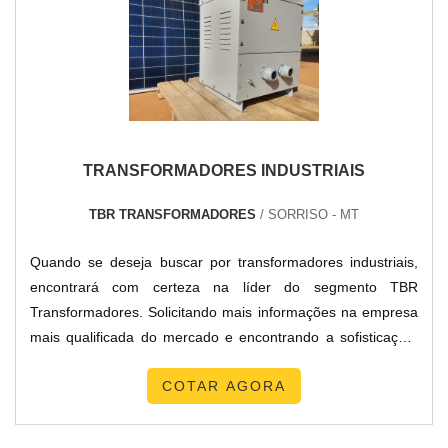
TRANSFORMADORES INDUSTRIAIS
TBR TRANSFORMADORES
/ SORRISO - MT
Quando se deseja buscar por transformadores industriais,
encontrará com certeza na líder do segmento TBR
Transformadores. Solicitando mais informações na empresa
mais qualificada do mercado e encontrando a sofisticação,
qualidade e preço justo em um só lugar.MAIS SOBRE
COTAR AGORA
TRANSFORMADORES INDUSTRIAISQuem quer encontrar
transformadores industriais em uma empresa inovadora,
depara com a TBR Transformadores. Uma empresa com