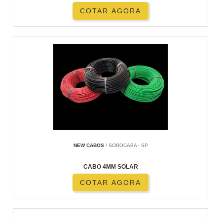
COTAR AGORA
NEW CABOS
/ SOROCABA - SP
CABO 4MM SOLAR
COTAR AGORA