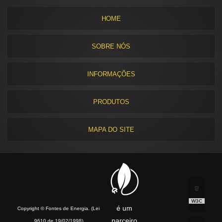
HOME
SOBRE NÓS
INFORMAÇÕES
PRODUTOS
MAPA DO SITE
W3C
é um
Copyright © Fontes de Energia. (Lei
parceiro
9610 de 19/02/1998)