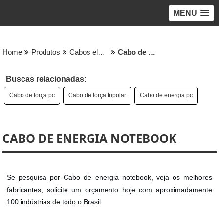
MENU
Home
Produtos
Cabos eletricos - Categoria
Cabo de energia notebook
Buscas relacionadas:
Cabo de força pc
Cabo de força tripolar
Cabo de energia pc
CABO DE ENERGIA NOTEBOOK
Se pesquisa por Cabo de energia notebook, veja os melhores
fabricantes, solicite um orçamento hoje com aproximadamente
100 indústrias de todo o Brasil