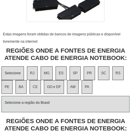
Estas imagens foram obtidas de bancos de imagens públicas e disponível
livremente na internet
REGIÕES ONDE A FONTES DE ENERGIA
ATENDE CABO DE ENERGIA NOTEBOOK:
Selecione
RJ
MG
ES
SP
PR
SC
RS
PE
BA
CE
GO e DF
AM
PA
Selecione a região do Brasil
REGIÕES ONDE A FONTES DE ENERGIA
ATENDE CABO DE ENERGIA NOTEBOOK: