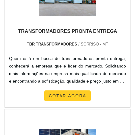
TRANSFORMADORES PRONTA ENTREGA
TBR TRANSFORMADORES
/ SORRISO - MT
Quem está em busca de transformadores pronta entrega,
conhecerá a empresa que é líder do mercado. Solicitando
mais informações na empresa mais qualificada do mercado
e encontrando a sofisticação, qualidade e preço justo em um
só lugar.Quando o interesse é por transformadores pronta
COTAR AGORA
entrega, com a equipe da TBR Transformadores o cliente
poderá contar ótima qualidade com soluções para
transformadores isoladores e autotransformadores de ba...