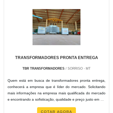
TRANSFORMADORES PRONTA ENTREGA
TBR TRANSFORMADORES
/ SORRISO - MT
Quem está em busca de transformadores pronta entrega,
conhecerá a empresa que é líder do mercado. Solicitando
mais informações na empresa mais qualificada do mercado
e encontrando a sofisticação, qualidade e preço justo em um
só lugar.Quando o interesse é por transformadores pronta
COTAR AGORA
entrega, com a equipe da TBR Transformadores o cliente