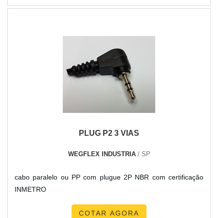
PLUG P2 3 VIAS
WEGFLEX INDUSTRIA
/ SP
cabo paralelo ou PP com plugue 2P NBR com certificação
INMETRO
COTAR AGORA