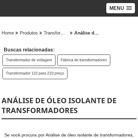
MENU
Home
Produtos
Transformador - Categoria
Análise de óleo isolante de transformadores
Buscas relacionadas:
Transformador de voltagem
Fábrica de transformadores
Transformador 110 para 220 preço
ANÁLISE DE ÓLEO ISOLANTE DE
TRANSFORMADORES
Se você procura por Análise de óleo isolante de transformadores,