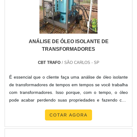
ANÁLISE DE ÓLEO ISOLANTE DE
TRANSFORMADORES
CBT TRAFO
/ SÃO CARLOS - SP
É essencial que o cliente faça uma análise de óleo isolante
de transformadores de tempos em tempos se você trabalha
com transformadores. Isso porque, com o tempo, o óleo
pode acabar perdendo suas propriedades e fazendo com
que o funcionamento deste tipo de produto não fique mais
COTAR AGORA
tão eficiente quanto era antes. Dessa forma, a análise pode
ser a escolha ideal para quem quer mais qualidade e
eficiência na hora de se utilizar transformadores na rede ...