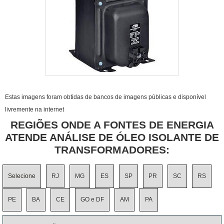
Estas imagens foram obtidas de bancos de imagens públicas e disponível
livremente na internet
REGIÕES ONDE A FONTES DE ENERGIA
ATENDE ANÁLISE DE ÓLEO ISOLANTE DE
TRANSFORMADORES:
Selecione
RJ
MG
ES
SP
PR
SC
RS
PE
BA
CE
GO e DF
AM
PA