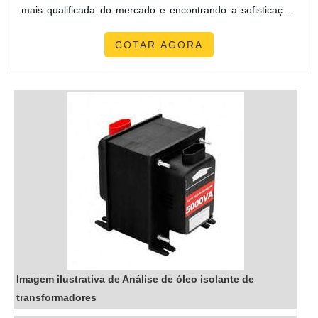
mais qualificada do mercado e encontrando a sofisticação,
qualidade e preço justo em um só lugar.MAIS SOBRE
COTAR AGORA
TRANSFORMADORES INDUSTRIAISQuem quer encontrar
transformadores industriais em uma empresa inovadora,
depara com a TBR Transformadores. Uma empresa com
alto know-how em au...
Imagem ilustrativa de Análise de óleo isolante de
transformadores