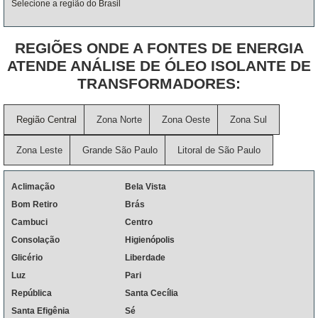
Selecione a região do Brasil
REGIÕES ONDE A FONTES DE ENERGIA
ATENDE ANÁLISE DE ÓLEO ISOLANTE DE
TRANSFORMADORES:
Região Central
Zona Norte
Zona Oeste
Zona Sul
Zona Leste
Grande São Paulo
Litoral de São Paulo
Aclimação
Bela Vista
Bom Retiro
Brás
Cambuci
Centro
Consolação
Higienópolis
Glicério
Liberdade
Luz
Pari
República
Santa Cecília
Santa Efigênia
Sé