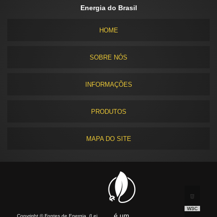
Energia do Brasil
HOME
SOBRE NÓS
INFORMAÇÕES
PRODUTOS
MAPA DO SITE
W3C
é um
Copyright © Fontes de Energia. (Lei