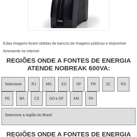
Estas imagens foram obtidas de bancos de imagens públicas e disponível
livremente na internet
REGIÕES ONDE A FONTES DE ENERGIA
ATENDE NOBREAK 600VA:
Selecione
RJ
MG
ES
SP
PR
SC
RS
PE
BA
CE
GO e DF
AM
PA
Selecione a região do Brasil
REGIÕES ONDE A FONTES DE ENERGIA