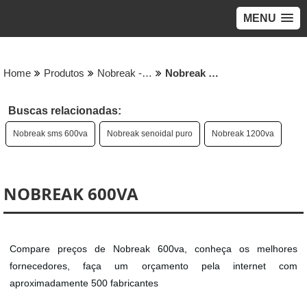
MENU
Home
Produtos
Nobreak - Categoria
Nobreak 600va
Buscas relacionadas:
Nobreak sms 600va
Nobreak senoidal puro
Nobreak 1200va
NOBREAK 600VA
Compare preços de Nobreak 600va, conheça os melhores
fornecedores, faça um orçamento pela internet com
aproximadamente 500 fabricantes