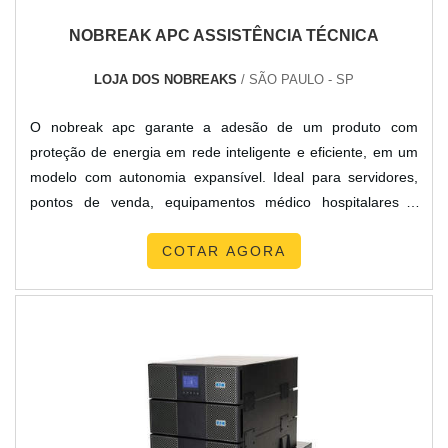
NOBREAK APC ASSISTÊNCIA TÉCNICA
LOJA DOS NOBREAKS
/ SÃO PAULO - SP
O nobreak apc garante a adesão de um produto com
proteção de energia em rede inteligente e eficiente, em um
modelo com autonomia expansível. Ideal para servidores,
pontos de venda, equipamentos médico hospitalares e
outros dispositivos de rede. É importante que o material
COTAR AGORA
esteja em seu perfeito funcionamento, para que toda e
qualquer possibilidade de falha seja eliminada. Para que o
produto funcione de modo correto, é importante contar com
uma bo...