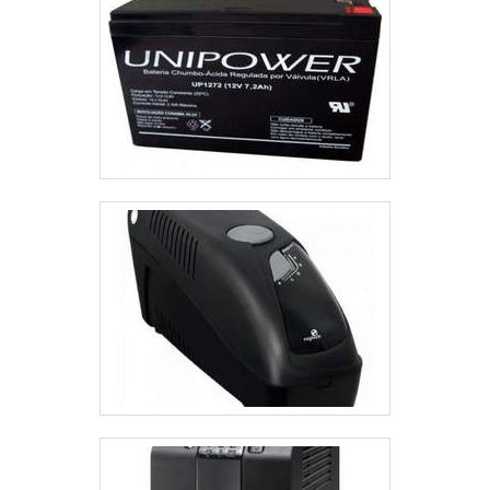
em equipamentos modernos, que se ajustam a sua
necessidade. A TBR Transformadores tem despontado no
segmento pela idoneidade em tudo que faz onde garantem o
sucesso aos parceiros de ponta a ponta.