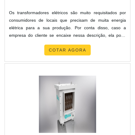
Os transformadores elétricos são muito requisitados por
consumidores de locais que precisam de muita energia
elétrica para a sua produção. Por conta disso, caso a
empresa do cliente se encaixe nessa descrição, ela pode
estar precisando destes serviços. Uma empresa de
COTAR AGORA
transformadores pode ajudar o consumidor de diversas
maneiras. Uma empresa que tenha qualidade vai poder
fornecer transformadores com o máximo de qualidade
possível, além de oferecer....