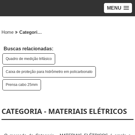
MENU
Home
Categoria - MATERIAIS ELÉTRICOS
Buscas relacionadas:
Quadro de medição trifásico
Caixa de proteção para hidrômetro em policarbonato
Prensa cabo 25mm
CATEGORIA - MATERIAIS ELÉTRICOS