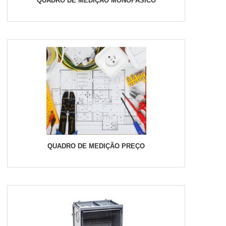
QUADRO DE MEDIÇÃO MONOFÁSICO
QUADRO DE MEDIÇÃO PREÇO