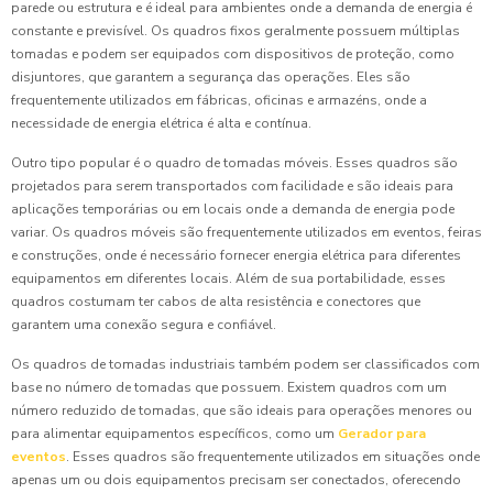
parede ou estrutura e é ideal para ambientes onde a demanda de energia é
constante e previsível. Os quadros fixos geralmente possuem múltiplas
tomadas e podem ser equipados com dispositivos de proteção, como
disjuntores, que garantem a segurança das operações. Eles são
frequentemente utilizados em fábricas, oficinas e armazéns, onde a
necessidade de energia elétrica é alta e contínua.
Outro tipo popular é o quadro de tomadas móveis. Esses quadros são
projetados para serem transportados com facilidade e são ideais para
aplicações temporárias ou em locais onde a demanda de energia pode
variar. Os quadros móveis são frequentemente utilizados em eventos, feiras
e construções, onde é necessário fornecer energia elétrica para diferentes
equipamentos em diferentes locais. Além de sua portabilidade, esses
quadros costumam ter cabos de alta resistência e conectores que
garantem uma conexão segura e confiável.
Os quadros de tomadas industriais também podem ser classificados com
base no número de tomadas que possuem. Existem quadros com um
número reduzido de tomadas, que são ideais para operações menores ou
para alimentar equipamentos específicos, como um
Gerador para
eventos
. Esses quadros são frequentemente utilizados em situações onde
apenas um ou dois equipamentos precisam ser conectados, oferecendo