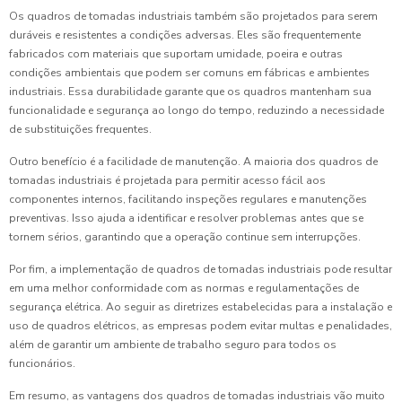
Os quadros de tomadas industriais também são projetados para serem
duráveis e resistentes a condições adversas. Eles são frequentemente
fabricados com materiais que suportam umidade, poeira e outras
condições ambientais que podem ser comuns em fábricas e ambientes
industriais. Essa durabilidade garante que os quadros mantenham sua
funcionalidade e segurança ao longo do tempo, reduzindo a necessidade
de substituições frequentes.
Outro benefício é a facilidade de manutenção. A maioria dos quadros de
tomadas industriais é projetada para permitir acesso fácil aos
componentes internos, facilitando inspeções regulares e manutenções
preventivas. Isso ajuda a identificar e resolver problemas antes que se
tornem sérios, garantindo que a operação continue sem interrupções.
Por fim, a implementação de quadros de tomadas industriais pode resultar
em uma melhor conformidade com as normas e regulamentações de
segurança elétrica. Ao seguir as diretrizes estabelecidas para a instalação e
uso de quadros elétricos, as empresas podem evitar multas e penalidades,
além de garantir um ambiente de trabalho seguro para todos os
funcionários.
Em resumo, as vantagens dos quadros de tomadas industriais vão muito