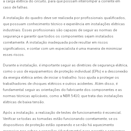
a carga elétrica do circuito, para que possam interromper a corrente em
caso de falhas.
A instalação do quadro deve ser realizada por profissionais qualificados,
que possuam conhecimento técnico e experiência em instalações elétricas
industriais. Esses profissionais são capazes de seguir as normas de
segurança e garantir que todos os componentes sejam instalados
corretamente. A instalação inadequada pode resultar em riscos
significativos, e contar com um especialista é uma maneira de minimizar
esses riscos.
Durante a instalação, é importante seguir as diretrizes de segurança elétrica,
como o uso de equipamentos de proteção individual (EPIs) e a desconexão
da energia elétrica antes de iniciar o trabalho. Isso ajuda a proteger os
trabalhadores de choques elétricos e outros acidentes. Além disso, é
fundamental seguir as orientações do fabricante dos componentes e as
normas técnicas aplicáveis, como a NBR 5410, que trata das instalações
elétricas de baixa tensão.
Após a instalação, a realização de testes de funcionamento é essencial.
Verificar se todas as tomadas estão funcionando corretamente, se os
dispositivos de proteção estão operando e se não há aquecimento