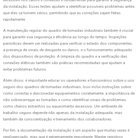
excessivo nos cabos e conexões é fundamental para garantir a segurança
da instalação. Esses testes ajudam a identificar possíveis problemas antes
que eles se tornem sérios, permitindo que as correções sejam feitas
rapidamente.
A manutenção regular do quadro de tomadas industriais também é crucial
para garantir sua segurança e eficiência ao longo do tempo. Inspeções
periódicas devem ser realizadas para verificar o estado dos componentes,
a presença de sinais de desgaste ou danos, e o funcionamento adequado
dos dispositivos de proteção. A limpeza do quadro e a verificação das
conexões elétricas também são práticas recomendadas que ajudam a
evitar problemas futuros.
Além disso, é importante educar os operadores e funcionários sobre o uso
seguro dos quadros de tomadas industriais. Isso inclui instruções sobre
como conectar e desconectar equipamentos corretamente, a importância de
não sobrecarregar as tomadas e como identificar sinais de problemas,
como cheiros estranhos ou aquecimento excessivo. Um ambiente de
trabalho seguro depende não apenas da instalação adequada, mas
também da conscientização e treinamento dos colaboradores.
Por fim, a documentação da instalação é um aspecto que muitas vezes é
negligenciado, mas que é extremamente importante. Manter registros