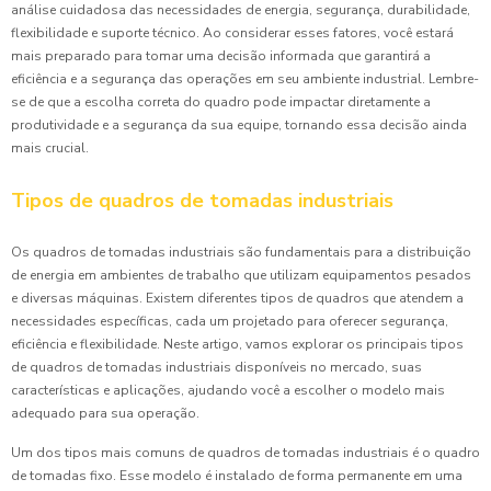
análise cuidadosa das necessidades de energia, segurança, durabilidade,
flexibilidade e suporte técnico. Ao considerar esses fatores, você estará
mais preparado para tomar uma decisão informada que garantirá a
eficiência e a segurança das operações em seu ambiente industrial. Lembre-
se de que a escolha correta do quadro pode impactar diretamente a
produtividade e a segurança da sua equipe, tornando essa decisão ainda
mais crucial.
Tipos de quadros de tomadas industriais
Os quadros de tomadas industriais são fundamentais para a distribuição
de energia em ambientes de trabalho que utilizam equipamentos pesados
e diversas máquinas. Existem diferentes tipos de quadros que atendem a
necessidades específicas, cada um projetado para oferecer segurança,
eficiência e flexibilidade. Neste artigo, vamos explorar os principais tipos
de quadros de tomadas industriais disponíveis no mercado, suas
características e aplicações, ajudando você a escolher o modelo mais
adequado para sua operação.
Um dos tipos mais comuns de quadros de tomadas industriais é o quadro
de tomadas fixo. Esse modelo é instalado de forma permanente em uma