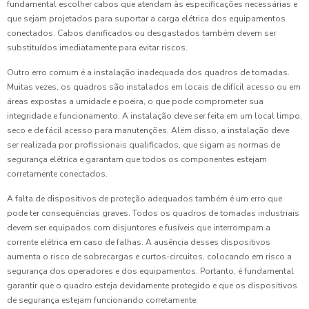
fundamental escolher cabos que atendam às especificações necessárias e
que sejam projetados para suportar a carga elétrica dos equipamentos
conectados. Cabos danificados ou desgastados também devem ser
substituídos imediatamente para evitar riscos.
Outro erro comum é a instalação inadequada dos quadros de tomadas.
Muitas vezes, os quadros são instalados em locais de difícil acesso ou em
áreas expostas a umidade e poeira, o que pode comprometer sua
integridade e funcionamento. A instalação deve ser feita em um local limpo,
seco e de fácil acesso para manutenções. Além disso, a instalação deve
ser realizada por profissionais qualificados, que sigam as normas de
segurança elétrica e garantam que todos os componentes estejam
corretamente conectados.
A falta de dispositivos de proteção adequados também é um erro que
pode ter consequências graves. Todos os quadros de tomadas industriais
devem ser equipados com disjuntores e fusíveis que interrompam a
corrente elétrica em caso de falhas. A ausência desses dispositivos
aumenta o risco de sobrecargas e curtos-circuitos, colocando em risco a
segurança dos operadores e dos equipamentos. Portanto, é fundamental
garantir que o quadro esteja devidamente protegido e que os dispositivos
de segurança estejam funcionando corretamente.