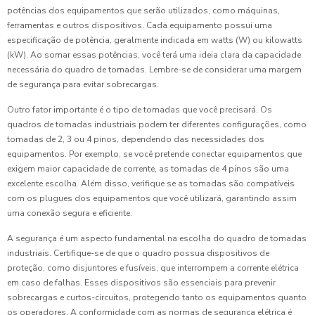
potências dos equipamentos que serão utilizados, como máquinas,
ferramentas e outros dispositivos. Cada equipamento possui uma
especificação de potência, geralmente indicada em watts (W) ou kilowatts
(kW). Ao somar essas potências, você terá uma ideia clara da capacidade
necessária do quadro de tomadas. Lembre-se de considerar uma margem
de segurança para evitar sobrecargas.
Outro fator importante é o tipo de tomadas que você precisará. Os
quadros de tomadas industriais podem ter diferentes configurações, como
tomadas de 2, 3 ou 4 pinos, dependendo das necessidades dos
equipamentos. Por exemplo, se você pretende conectar equipamentos que
exigem maior capacidade de corrente, as tomadas de 4 pinos são uma
excelente escolha. Além disso, verifique se as tomadas são compatíveis
com os plugues dos equipamentos que você utilizará, garantindo assim
uma conexão segura e eficiente.
A segurança é um aspecto fundamental na escolha do quadro de tomadas
industriais. Certifique-se de que o quadro possua dispositivos de
proteção, como disjuntores e fusíveis, que interrompem a corrente elétrica
em caso de falhas. Esses dispositivos são essenciais para prevenir
sobrecargas e curtos-circuitos, protegendo tanto os equipamentos quanto
os operadores. A conformidade com as normas de segurança elétrica é