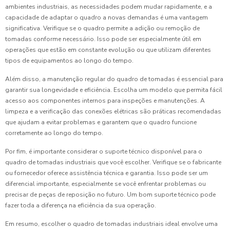
ambientes industriais, as necessidades podem mudar rapidamente, e a
capacidade de adaptar o quadro a novas demandas é uma vantagem
significativa. Verifique se o quadro permite a adição ou remoção de
tomadas conforme necessário. Isso pode ser especialmente útil em
operações que estão em constante evolução ou que utilizam diferentes
tipos de equipamentos ao longo do tempo.
Além disso, a manutenção regular do quadro de tomadas é essencial para
garantir sua longevidade e eficiência. Escolha um modelo que permita fácil
acesso aos componentes internos para inspeções e manutenções. A
limpeza e a verificação das conexões elétricas são práticas recomendadas
que ajudam a evitar problemas e garantem que o quadro funcione
corretamente ao longo do tempo.
Por fim, é importante considerar o suporte técnico disponível para o
quadro de tomadas industriais que você escolher. Verifique se o fabricante
ou fornecedor oferece assistência técnica e garantia. Isso pode ser um
diferencial importante, especialmente se você enfrentar problemas ou
precisar de peças de reposição no futuro. Um bom suporte técnico pode
fazer toda a diferença na eficiência da sua operação.
Em resumo, escolher o quadro de tomadas industriais ideal envolve uma