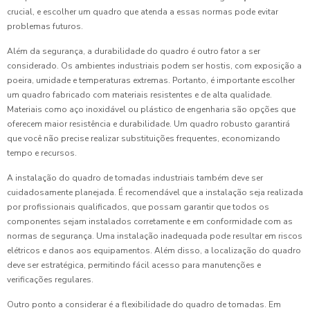
crucial, e escolher um quadro que atenda a essas normas pode evitar
problemas futuros.
Além da segurança, a durabilidade do quadro é outro fator a ser
considerado. Os ambientes industriais podem ser hostis, com exposição a
poeira, umidade e temperaturas extremas. Portanto, é importante escolher
um quadro fabricado com materiais resistentes e de alta qualidade.
Materiais como aço inoxidável ou plástico de engenharia são opções que
oferecem maior resistência e durabilidade. Um quadro robusto garantirá
que você não precise realizar substituições frequentes, economizando
tempo e recursos.
A instalação do quadro de tomadas industriais também deve ser
cuidadosamente planejada. É recomendável que a instalação seja realizada
por profissionais qualificados, que possam garantir que todos os
componentes sejam instalados corretamente e em conformidade com as
normas de segurança. Uma instalação inadequada pode resultar em riscos
elétricos e danos aos equipamentos. Além disso, a localização do quadro
deve ser estratégica, permitindo fácil acesso para manutenções e
verificações regulares.
Outro ponto a considerar é a flexibilidade do quadro de tomadas. Em