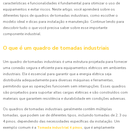
características e funcionalidades é fundamental para otimizar o uso de
equipamentos e evitar riscos. Neste artigo, você aprenderá sobre os
diferentes tipos de quadros de tomadas industriais, como escolher o
modelo ideal e dicas para instalação e manutenção. Continue lendo para
descobrir tudo o que você precisa saber sobre esse importante
componente industrial.
O que é um quadro de tomadas industriais
Um quadro de tomadas industriais é uma estrutura projetada para fornecer
uma conexão segura e eficiente para equipamentos elétricos em ambientes
industriais. Ele é essencial para garantir que a energia elétrica seja
distribuída adequadamente para diversas máquinas e ferramentas,
permitindo que as operações funcionem sem interrupções. Esses quadros
são projetados para suportar altas cargas elétricas e são construídos com
materiais que garantem resistência e durabilidade em condições adversas.
Os quadros de tomadas industriais geralmente contêm múltiplas
tomadas, que podem ser de diferentes tipos, incluindo tomadas de 2, 3 ou
4 pinos, dependendo das necessidades específicas da instalação. Um
exemplo comum é a
Tomada industrial 4 pinos
, que é amplamente