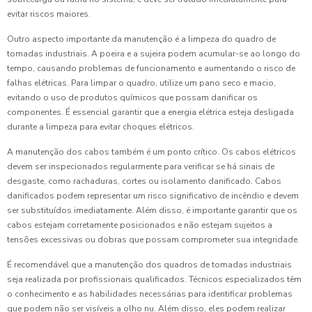
evitar riscos maiores.
Outro aspecto importante da manutenção é a limpeza do quadro de
tomadas industriais. A poeira e a sujeira podem acumular-se ao longo do
tempo, causando problemas de funcionamento e aumentando o risco de
falhas elétricas. Para limpar o quadro, utilize um pano seco e macio,
evitando o uso de produtos químicos que possam danificar os
componentes. É essencial garantir que a energia elétrica esteja desligada
durante a limpeza para evitar choques elétricos.
A manutenção dos cabos também é um ponto crítico. Os cabos elétricos
devem ser inspecionados regularmente para verificar se há sinais de
desgaste, como rachaduras, cortes ou isolamento danificado. Cabos
danificados podem representar um risco significativo de incêndio e devem
ser substituídos imediatamente. Além disso, é importante garantir que os
cabos estejam corretamente posicionados e não estejam sujeitos a
tensões excessivas ou dobras que possam comprometer sua integridade.
É recomendável que a manutenção dos quadros de tomadas industriais
seja realizada por profissionais qualificados. Técnicos especializados têm
o conhecimento e as habilidades necessárias para identificar problemas
que podem não ser visíveis a olho nu. Além disso, eles podem realizar