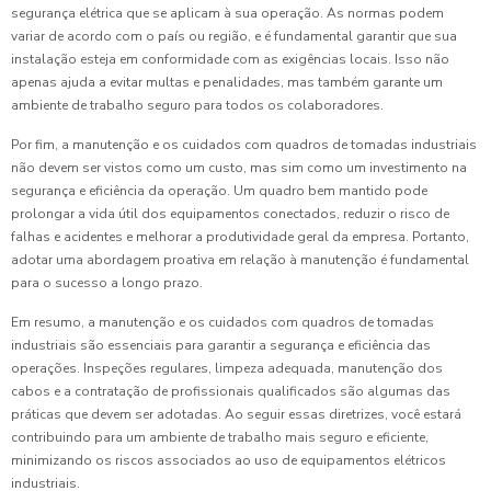
segurança elétrica que se aplicam à sua operação. As normas podem
variar de acordo com o país ou região, e é fundamental garantir que sua
instalação esteja em conformidade com as exigências locais. Isso não
apenas ajuda a evitar multas e penalidades, mas também garante um
ambiente de trabalho seguro para todos os colaboradores.
Por fim, a manutenção e os cuidados com quadros de tomadas industriais
não devem ser vistos como um custo, mas sim como um investimento na
segurança e eficiência da operação. Um quadro bem mantido pode
prolongar a vida útil dos equipamentos conectados, reduzir o risco de
falhas e acidentes e melhorar a produtividade geral da empresa. Portanto,
adotar uma abordagem proativa em relação à manutenção é fundamental
para o sucesso a longo prazo.
Em resumo, a manutenção e os cuidados com quadros de tomadas
industriais são essenciais para garantir a segurança e eficiência das
operações. Inspeções regulares, limpeza adequada, manutenção dos
cabos e a contratação de profissionais qualificados são algumas das
práticas que devem ser adotadas. Ao seguir essas diretrizes, você estará
contribuindo para um ambiente de trabalho mais seguro e eficiente,
minimizando os riscos associados ao uso de equipamentos elétricos
industriais.