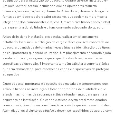
adequado para a instalação do quadro. O quadro deve ser instalado em
um local de fácil acesso, permitindo que os operadores realizem
manutenções e inspeções regularmente. Além disso, deve estar longe de
fontes de umidade, poeira e calor excessivo, que podem comprometer a
integridade dos componentes elétricos. Um ambiente limpo e seco é ideal
para garantir a durabilidade e o funcionamento adequado do quadro.
Antes de iniciar a instalação, é essencial realizar um planejamento
detalhado. Isso inclui a definição da carga elétrica que será conectada ao
quadro, a quantidade de tomadas necessárias e a identificação dos tipos
de equipamentos que serão utilizados. Um planejamento adequado ajuda
a evitar sobrecargas e garante que o quadro atenda às necessidades
específicas da operação. É importante também calcular a corrente elétrica
que será demandada, para escolher os cabos e dispositivos de proteção
adequados.
Outro aspecto importante é a escolha dos materiais e componentes que
serão utilizados na instalação. Optar por produtos de qualidade e que
atendam às normas de segurança elétrica é fundamental para garantir a
segurança da instalação. Os cabos elétricos devem ser dimensionados
corretamente, levando em consideração a corrente que irá passar por eles.
Além disso, os disjuntores e fusíveis devem ser escolhidos de acordo com