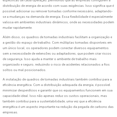
específicas de cada operação, permitindo que as empresas configurem a
distribuição de energia de acordo com suas exigências. Isso significa que é
possível adicionar ou remover tomadas conforme necessário, adaptando-
se a mudanças na demanda de energia. Essa flexibilidade é especialmente
valiosa em ambientes industriais dinâmicos, onde as necessidades podem
mudar rapidamente.
Além disso, os quadros de tomadas industriais facilitam a organização e
a gestão do espaço de trabalho. Com múltiplas tomadas disponíveis em
um único local, os operadores podem conectar diversos equipamentos
sem a necessidade de extensões ou adaptadores, que podem criar riscos
de segurança. Isso ajuda a manter o ambiente de trabalho mais
organizado e seguro, reduzindo o risco de acidentes relacionados a fios
soltos ou mal posicionados.
A instalação de quadros de tomadas industriais também contribui para a
eficiência energética. Com a distribuição adequada da energia, é possível
minimizar desperdícios e garantir que os equipamentos funcionem em sua
capacidade ideal. Isso não apenas reduz os custos operacionais, mas
também contribui para a sustentabilidade, uma vez que a eficiência
energética é um aspecto importante na redução da pegada de carbono das
empresas.