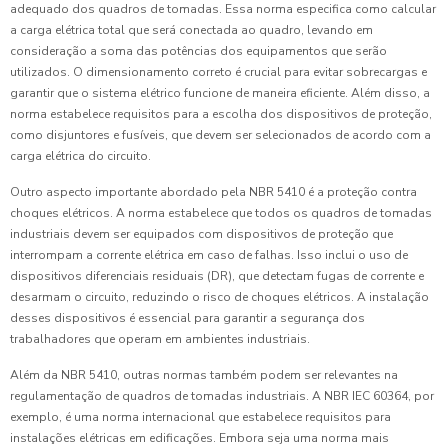
adequado dos quadros de tomadas. Essa norma especifica como calcular
a carga elétrica total que será conectada ao quadro, levando em
consideração a soma das potências dos equipamentos que serão
utilizados. O dimensionamento correto é crucial para evitar sobrecargas e
garantir que o sistema elétrico funcione de maneira eficiente. Além disso, a
norma estabelece requisitos para a escolha dos dispositivos de proteção,
como disjuntores e fusíveis, que devem ser selecionados de acordo com a
carga elétrica do circuito.
Outro aspecto importante abordado pela NBR 5410 é a proteção contra
choques elétricos. A norma estabelece que todos os quadros de tomadas
industriais devem ser equipados com dispositivos de proteção que
interrompam a corrente elétrica em caso de falhas. Isso inclui o uso de
dispositivos diferenciais residuais (DR), que detectam fugas de corrente e
desarmam o circuito, reduzindo o risco de choques elétricos. A instalação
desses dispositivos é essencial para garantir a segurança dos
trabalhadores que operam em ambientes industriais.
Além da NBR 5410, outras normas também podem ser relevantes na
regulamentação de quadros de tomadas industriais. A NBR IEC 60364, por
exemplo, é uma norma internacional que estabelece requisitos para
instalações elétricas em edificações. Embora seja uma norma mais