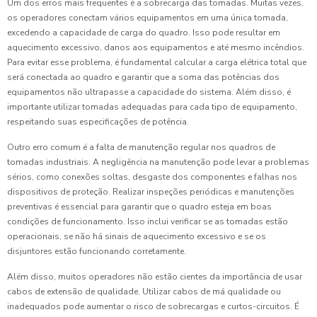
Um dos erros mais frequentes é a sobrecarga das tomadas. Muitas vezes,
os operadores conectam vários equipamentos em uma única tomada,
excedendo a capacidade de carga do quadro. Isso pode resultar em
aquecimento excessivo, danos aos equipamentos e até mesmo incêndios.
Para evitar esse problema, é fundamental calcular a carga elétrica total que
será conectada ao quadro e garantir que a soma das potências dos
equipamentos não ultrapasse a capacidade do sistema. Além disso, é
importante utilizar tomadas adequadas para cada tipo de equipamento,
respeitando suas especificações de potência.
Outro erro comum é a falta de manutenção regular nos quadros de
tomadas industriais. A negligência na manutenção pode levar a problemas
sérios, como conexões soltas, desgaste dos componentes e falhas nos
dispositivos de proteção. Realizar inspeções periódicas e manutenções
preventivas é essencial para garantir que o quadro esteja em boas
condições de funcionamento. Isso inclui verificar se as tomadas estão
operacionais, se não há sinais de aquecimento excessivo e se os
disjuntores estão funcionando corretamente.
Além disso, muitos operadores não estão cientes da importância de usar
cabos de extensão de qualidade. Utilizar cabos de má qualidade ou
inadequados pode aumentar o risco de sobrecargas e curtos-circuitos. É