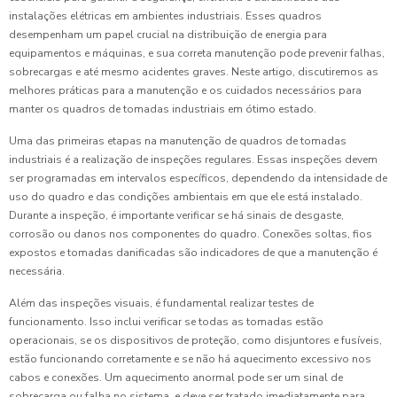
instalações elétricas em ambientes industriais. Esses quadros
desempenham um papel crucial na distribuição de energia para
equipamentos e máquinas, e sua correta manutenção pode prevenir falhas,
sobrecargas e até mesmo acidentes graves. Neste artigo, discutiremos as
melhores práticas para a manutenção e os cuidados necessários para
manter os quadros de tomadas industriais em ótimo estado.
Uma das primeiras etapas na manutenção de quadros de tomadas
industriais é a realização de inspeções regulares. Essas inspeções devem
ser programadas em intervalos específicos, dependendo da intensidade de
uso do quadro e das condições ambientais em que ele está instalado.
Durante a inspeção, é importante verificar se há sinais de desgaste,
corrosão ou danos nos componentes do quadro. Conexões soltas, fios
expostos e tomadas danificadas são indicadores de que a manutenção é
necessária.
Além das inspeções visuais, é fundamental realizar testes de
funcionamento. Isso inclui verificar se todas as tomadas estão
operacionais, se os dispositivos de proteção, como disjuntores e fusíveis,
estão funcionando corretamente e se não há aquecimento excessivo nos
cabos e conexões. Um aquecimento anormal pode ser um sinal de
sobrecarga ou falha no sistema, e deve ser tratado imediatamente para