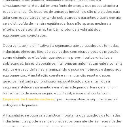
simultaneamente, é crucial ter uma fonte de energia que possa atender a
essa demanda. Os quadros de tomadas industriais são projetados para
lidar com essas cargas, evitando sobrecargas e garantindo que a energia
seja distribuída de maneira equilibrada. Isso não apenas melhora a
eficiência operacional, mas também prolonga a vida útil dos
equipamentos conectados.
Outra vantagem significativa é a segurança que os quadros de tomadas
industriais oferecem. Eles são equipados com dispositivos de proteção,
como disjuntores e fusíveis, que ajudam a prevenir curtos-circuitos e
sobrecargas. Esses dispositivos interrompem automaticamente a corrente
elétrica em caso de falhas, minimizando o risco de incêndios e danos aos
equipamentos. A instalação correta e a manutenção regular desses
quadros, realizada por profissionais qualificados, garantem que a
segurança elétrica seja mantida em níveis adequados. Para garantir um
fornecimento de energia seguro e confiável, é essencial contar com
Empresas de transformadores
que possam oferecer suporte técnico e
soluções adequadas.
A flexibilidade é outra característica importante dos quadros de tomadas
industriais. Eles podem ser personalizados para atender às necessidades