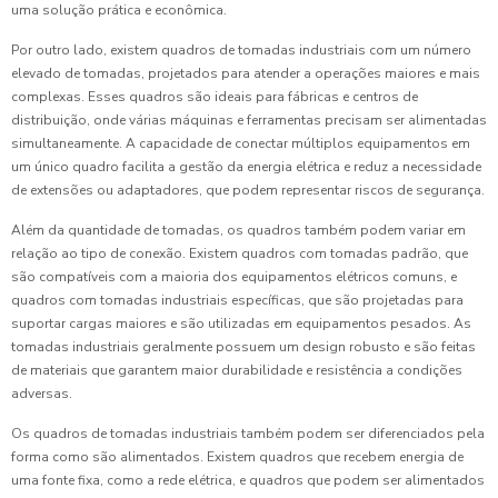
uma solução prática e econômica.
Por outro lado, existem quadros de tomadas industriais com um número
elevado de tomadas, projetados para atender a operações maiores e mais
complexas. Esses quadros são ideais para fábricas e centros de
distribuição, onde várias máquinas e ferramentas precisam ser alimentadas
simultaneamente. A capacidade de conectar múltiplos equipamentos em
um único quadro facilita a gestão da energia elétrica e reduz a necessidade
de extensões ou adaptadores, que podem representar riscos de segurança.
Além da quantidade de tomadas, os quadros também podem variar em
relação ao tipo de conexão. Existem quadros com tomadas padrão, que
são compatíveis com a maioria dos equipamentos elétricos comuns, e
quadros com tomadas industriais específicas, que são projetadas para
suportar cargas maiores e são utilizadas em equipamentos pesados. As
tomadas industriais geralmente possuem um design robusto e são feitas
de materiais que garantem maior durabilidade e resistência a condições
adversas.
Os quadros de tomadas industriais também podem ser diferenciados pela
forma como são alimentados. Existem quadros que recebem energia de
uma fonte fixa, como a rede elétrica, e quadros que podem ser alimentados