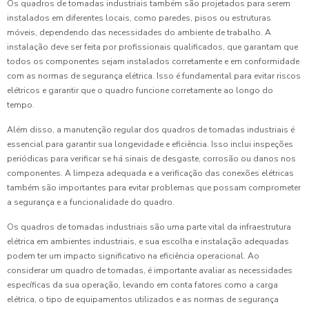
Os quadros de tomadas industriais também são projetados para serem
instalados em diferentes locais, como paredes, pisos ou estruturas
móveis, dependendo das necessidades do ambiente de trabalho. A
instalação deve ser feita por profissionais qualificados, que garantam que
todos os componentes sejam instalados corretamente e em conformidade
com as normas de segurança elétrica. Isso é fundamental para evitar riscos
elétricos e garantir que o quadro funcione corretamente ao longo do
tempo.
Além disso, a manutenção regular dos quadros de tomadas industriais é
essencial para garantir sua longevidade e eficiência. Isso inclui inspeções
periódicas para verificar se há sinais de desgaste, corrosão ou danos nos
componentes. A limpeza adequada e a verificação das conexões elétricas
também são importantes para evitar problemas que possam comprometer
a segurança e a funcionalidade do quadro.
Os quadros de tomadas industriais são uma parte vital da infraestrutura
elétrica em ambientes industriais, e sua escolha e instalação adequadas
podem ter um impacto significativo na eficiência operacional. Ao
considerar um quadro de tomadas, é importante avaliar as necessidades
específicas da sua operação, levando em conta fatores como a carga
elétrica, o tipo de equipamentos utilizados e as normas de segurança