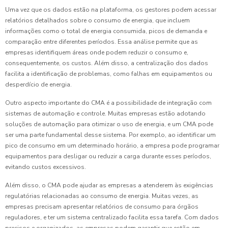
Uma vez que os dados estão na plataforma, os gestores podem acessar
relatórios detalhados sobre o consumo de energia, que incluem
informações como o total de energia consumida, picos de demanda e
comparação entre diferentes períodos. Essa análise permite que as
empresas identifiquem áreas onde podem reduzir o consumo e,
consequentemente, os custos. Além disso, a centralização dos dados
facilita a identificação de problemas, como falhas em equipamentos ou
desperdício de energia.
Outro aspecto importante do CMA é a possibilidade de integração com
sistemas de automação e controle. Muitas empresas estão adotando
soluções de automação para otimizar o uso de energia, e um CMA pode
ser uma parte fundamental desse sistema. Por exemplo, ao identificar um
pico de consumo em um determinado horário, a empresa pode programar
equipamentos para desligar ou reduzir a carga durante esses períodos,
evitando custos excessivos.
Além disso, o CMA pode ajudar as empresas a atenderem às exigências
regulatórias relacionadas ao consumo de energia. Muitas vezes, as
empresas precisam apresentar relatórios de consumo para órgãos
reguladores, e ter um sistema centralizado facilita essa tarefa. Com dados