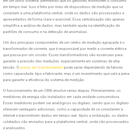
em um único sistema, permitindo que os gestores monitorem o consumo
em tempo real. Isso é feito por meio de dispositivos de medição que se
conectam a uma plataforma central, onde os dados são processados e
apresentados de forma clara e acessível. Essa centralização não apenas
simplifica a análise de dados, mas também ajuda na identificação de
padrões de consumo e na detecção de anomalias.
Um dos principais componentes de um centro de medição agrupada é o
transformador de corrente, que é responsável por medir a corrente elétrica
que passa por um circuito. Esses transformadores são essenciais para
garantir a precisão das medições, especialmente em sistemas de alta
tensão. O
preço de transformador
pode variar dependendo de fatores
como capacidade, tipo e fabricante, mas é um investimento que vale a pena
para garantir a eficiência do sistema de medição.
O funcionamento de um CMA envolve várias etapas. Primeiramente, os
medidores de energia são instalados em cada unidade consumidora.
Esses medidores podem ser analógicos ou digitais, sendo que os digitais
oferecem vantagens adicionais, como a capacidade de se conectarem à
internet e transmitirem dados em tempo real. Após a instalação, os dados
coletados são enviados para a plataforma central, onde são processados
e analisados.