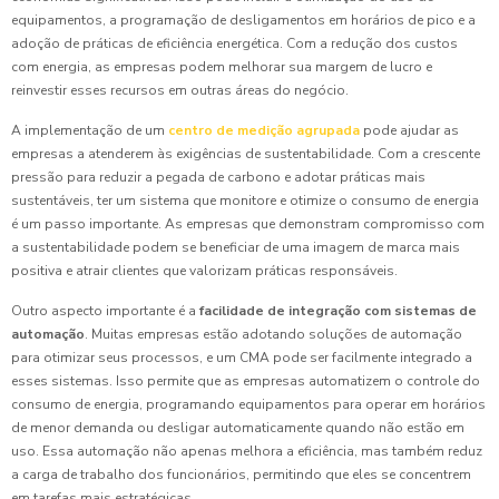
equipamentos, a programação de desligamentos em horários de pico e a
adoção de práticas de eficiência energética. Com a redução dos custos
com energia, as empresas podem melhorar sua margem de lucro e
reinvestir esses recursos em outras áreas do negócio.
A implementação de um
centro de medição agrupada
pode ajudar as
empresas a atenderem às exigências de sustentabilidade. Com a crescente
pressão para reduzir a pegada de carbono e adotar práticas mais
sustentáveis, ter um sistema que monitore e otimize o consumo de energia
é um passo importante. As empresas que demonstram compromisso com
a sustentabilidade podem se beneficiar de uma imagem de marca mais
positiva e atrair clientes que valorizam práticas responsáveis.
Outro aspecto importante é a
facilidade de integração com sistemas de
automação
. Muitas empresas estão adotando soluções de automação
para otimizar seus processos, e um CMA pode ser facilmente integrado a
esses sistemas. Isso permite que as empresas automatizem o controle do
consumo de energia, programando equipamentos para operar em horários
de menor demanda ou desligar automaticamente quando não estão em
uso. Essa automação não apenas melhora a eficiência, mas também reduz
a carga de trabalho dos funcionários, permitindo que eles se concentrem
em tarefas mais estratégicas.