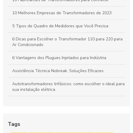
10 Melhores Empresas de Transformadores de 2023
5 Tipos de Quadro de Medidores que Você Precisa
6 Dicas para Escolher o Transformador 110 para 220 para
Ar Condicionado
6 Vantagens dos Plugues Injetados para Indústria
Assistência Técnica Nobreak: Soluções Eficazes
Autotransformadores trifásicos: como escolher o ideal para
sua instalação elétrica
Autotransformadores trifásicos: eficiência e aplicações na
indústria moderna
Autotransformadores Trifásicos: Entenda Como Funcionam
Tags