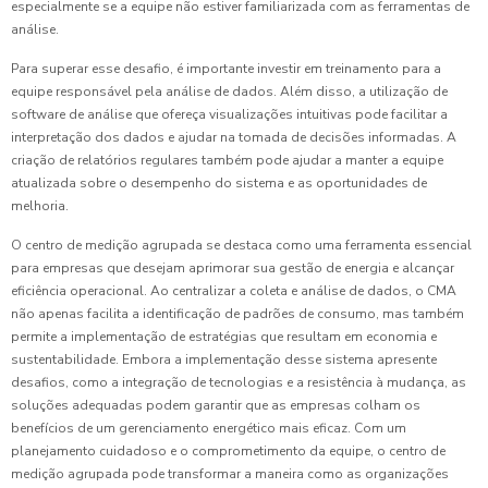
especialmente se a equipe não estiver familiarizada com as ferramentas de
análise.
Para superar esse desafio, é importante investir em treinamento para a
equipe responsável pela análise de dados. Além disso, a utilização de
software de análise que ofereça visualizações intuitivas pode facilitar a
interpretação dos dados e ajudar na tomada de decisões informadas. A
criação de relatórios regulares também pode ajudar a manter a equipe
atualizada sobre o desempenho do sistema e as oportunidades de
melhoria.
O centro de medição agrupada se destaca como uma ferramenta essencial
para empresas que desejam aprimorar sua gestão de energia e alcançar
eficiência operacional. Ao centralizar a coleta e análise de dados, o CMA
não apenas facilita a identificação de padrões de consumo, mas também
permite a implementação de estratégias que resultam em economia e
sustentabilidade. Embora a implementação desse sistema apresente
desafios, como a integração de tecnologias e a resistência à mudança, as
soluções adequadas podem garantir que as empresas colham os
benefícios de um gerenciamento energético mais eficaz. Com um
planejamento cuidadoso e o comprometimento da equipe, o centro de
medição agrupada pode transformar a maneira como as organizações